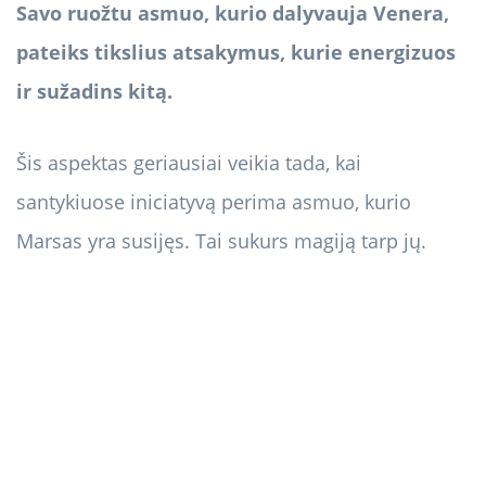
Savo ruožtu asmuo, kurio dalyvauja Venera,
pateiks tikslius atsakymus, kurie energizuos
ir sužadins kitą.
Šis aspektas geriausiai veikia tada, kai
santykiuose iniciatyvą perima asmuo, kurio
Marsas yra susijęs. Tai sukurs magiją tarp jų.