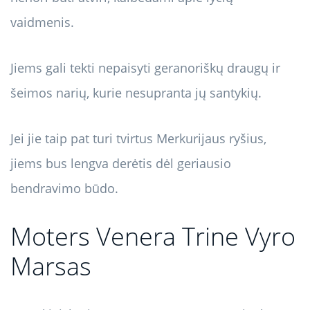
vaidmenis.
Jiems gali tekti nepaisyti geranoriškų draugų ir
šeimos narių, kurie nesupranta jų santykių.
Jei jie taip pat turi tvirtus Merkurijaus ryšius,
jiems bus lengva derėtis dėl geriausio
bendravimo būdo.
Moters Venera Trine Vyro
Marsas