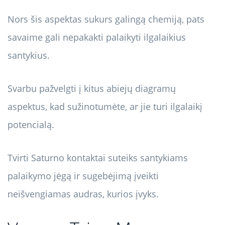
Nors šis aspektas sukurs galingą chemiją, pats
savaime gali nepakakti palaikyti ilgalaikius
santykius.
Svarbu pažvelgti į kitus abiejų diagramų
aspektus, kad sužinotumėte, ar jie turi ilgalaikį
potencialą.
Tvirti Saturno kontaktai suteiks santykiams
palaikymo jėgą ir sugebėjimą įveikti
neišvengiamas audras, kurios įvyks.