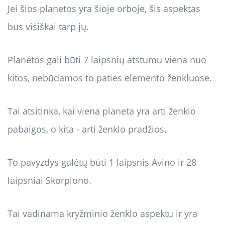
Jei šios planetos yra šioje orboje, šis aspektas
bus visiškai tarp jų.
Planetos gali būti 7 laipsnių atstumu viena nuo
kitos, nebūdamos to paties elemento ženkluose.
Tai atsitinka, kai viena planeta yra arti ženklo
pabaigos, o kita - arti ženklo pradžios.
To pavyzdys galėtų būti 1 laipsnis Avino ir 28
laipsniai Skorpiono.
Tai vadinama kryžminio ženklo aspektu ir yra