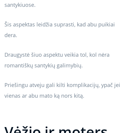
santykiuose.
Šis aspektas leidžia suprasti, kad abu puikiai
dera.
Draugystė šiuo aspektu veikia tol, kol nėra
romantiškų santykių galimybių.
Priešingu atveju gali kilti komplikacijų, ypač jei
vienas ar abu mato ką nors kitą.
Vėžio ir moters