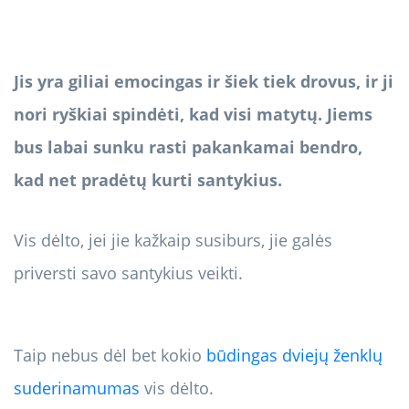
Jis yra giliai emocingas ir šiek tiek drovus, ir ji
nori ryškiai spindėti, kad visi matytų. Jiems
bus labai sunku rasti pakankamai bendro,
kad net pradėtų kurti santykius.
Vis dėlto, jei jie kažkaip susiburs, jie galės
priversti savo santykius veikti.
Taip nebus dėl bet kokio
būdingas dviejų ženklų
suderinamumas
vis dėlto.