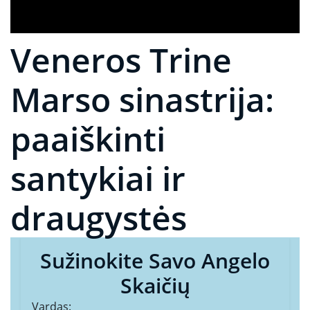
Veneros Trine
Marso sinastrija:
paaiškinti
santykiai ir
draugystės
Sužinokite Savo Angelo
Skaičių
Vardas: