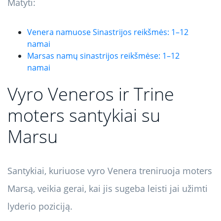
Matyti:
Venera namuose Sinastrijos reikšmės: 1–12
namai
Marsas namų sinastrijos reikšmėse: 1–12
namai
Vyro Veneros ir Trine
moters santykiai su
Marsu
Santykiai, kuriuose vyro Venera treniruoja moters
Marsą, veikia gerai, kai jis sugeba leisti jai užimti
lyderio poziciją.