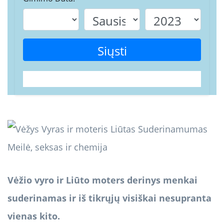
Siųsti
Vėžio vyro ir Liūto moters derinys menkai
suderinamas ir iš tikrųjų visiškai nesupranta
vienas kito.