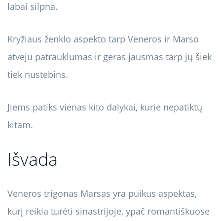
labai silpna.
Kryžiaus ženklo aspekto tarp Veneros ir Marso
atveju patrauklumas ir geras jausmas tarp jų šiek
tiek nustebins.
Jiems patiks vienas kito dalykai, kurie nepatiktų
kitam.
Išvada
Veneros trigonas Marsas yra puikus aspektas,
kurį reikia turėti sinastrijoje, ypač romantiškuose