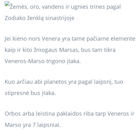
Jei kieno nors Venera yra tame pačiame elemente
kaip ir kito žmogaus Marsas, bus tam tikra
Veneros-Marso trigono įtaka.
Kuo arčiau abi planetos yra pagal laipsnį, tuo
stipresnė bus įtaka.
Orbos arba leistina paklaidos riba tarp Veneros ir
Marso yra 7 laipsniai.