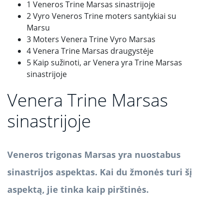
1 Veneros Trine Marsas sinastrijoje
2 Vyro Veneros Trine moters santykiai su
Marsu
3 Moters Venera Trine Vyro Marsas
4 Venera Trine Marsas draugystėje
5 Kaip sužinoti, ar Venera yra Trine Marsas
sinastrijoje
Venera Trine Marsas
sinastrijoje
Veneros trigonas Marsas yra nuostabus
sinastrijos aspektas.
Kai du žmonės turi šį
aspektą, jie tinka kaip pirštinės.