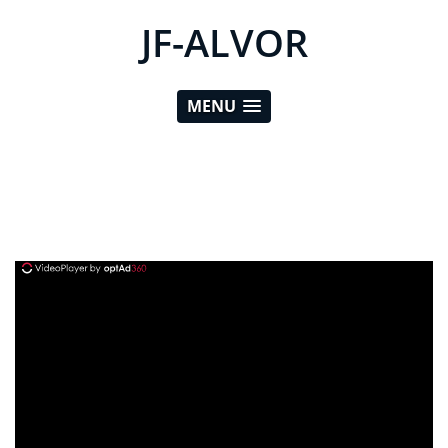
JF-ALVOR
MENU
ad