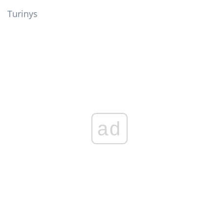
Turinys
ad