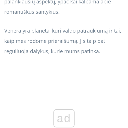
palankiausių aspektų, ypač kai kalbama apie
romantiškus santykius.
Venera yra planeta, kuri valdo patrauklumą ir tai,
kaip mes rodome prieraišumą. Jis taip pat
reguliuoja dalykus, kurie mums patinka.
ad