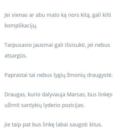
Jei vienas ar abu mato ką nors kitą, gali kilti
komplikacijų.
Tarpusavio jausmai gali išsisukti, jei nebus
atsargūs.
Paprastai tai nebus lygių žmonių draugystė.
Draugas, kurio dalyvauja Marsas, bus linkęs
užimti santykių lyderio pozicijas.
Jie taip pat bus linkę labai saugoti kitus.