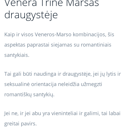
Venera Trine Marsas
draugystėje
Kaip ir visos Veneros-Marso kombinacijos, šis
aspektas paprastai siejamas su romantiniais
santykiais.
Tai gali būti naudinga ir draugystėje, jei jų lytis ir
seksualinė orientacija neleidžia užmegzti
romantiškų santykių.
Jei ne, ir jei abu yra vieninteliai ir galimi, tai labai
greitai pavirs.