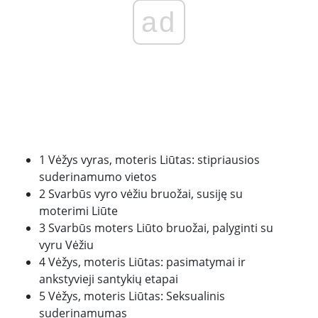
ad
1 Vėžys vyras, moteris Liūtas: stipriausios
suderinamumo vietos
2 Svarbūs vyro vėžiu bruožai, susiję su
moterimi Liūte
3 Svarbūs moters Liūto bruožai, palyginti su
vyru Vėžiu
4 Vėžys, moteris Liūtas: pasimatymai ir
ankstyvieji santykių etapai
5 Vėžys, moteris Liūtas: Seksualinis
suderinamumas