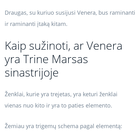
Draugas, su kuriuo susijusi Venera, bus raminanti
ir raminanti įtaką kitam.
Kaip sužinoti, ar Venera
yra Trine Marsas
sinastrijoje
Ženklai, kurie yra trejetas, yra keturi ženklai
vienas nuo kito ir yra to paties elemento.
Žemiau yra trigemų schema pagal elementą: