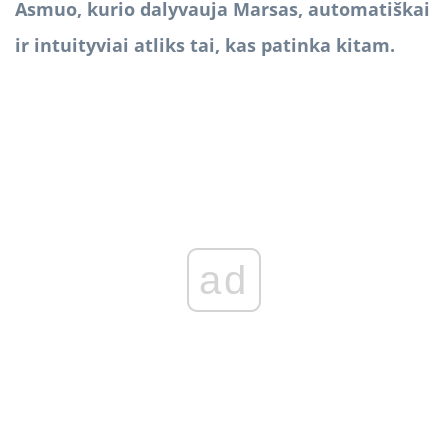
Asmuo, kurio dalyvauja Marsas, automatiškai
ir intuityviai atliks tai, kas patinka kitam.
ad