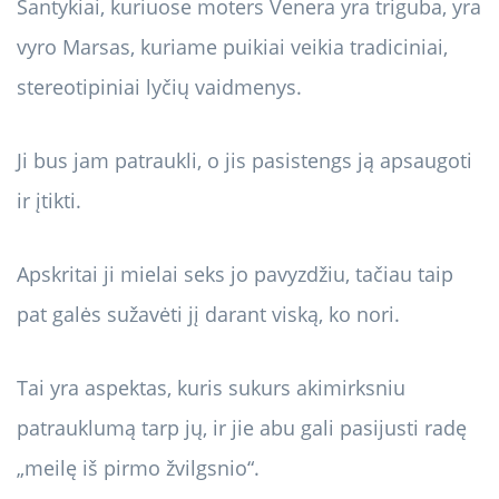
Santykiai, kuriuose moters Venera yra triguba, yra
vyro Marsas, kuriame puikiai veikia tradiciniai,
stereotipiniai lyčių vaidmenys.
Ji bus jam patraukli, o jis pasistengs ją apsaugoti
ir įtikti.
Apskritai ji mielai seks jo pavyzdžiu, tačiau taip
pat galės sužavėti jį darant viską, ko nori.
Tai yra aspektas, kuris sukurs akimirksniu
patrauklumą tarp jų, ir jie abu gali pasijusti radę
„meilę iš pirmo žvilgsnio“.