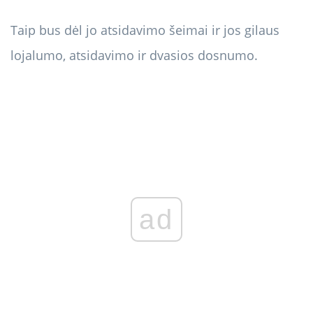
Taip bus dėl jo atsidavimo šeimai ir jos gilaus
lojalumo, atsidavimo ir dvasios dosnumo.
ad