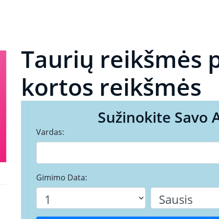
Taurių reikšmės p
kortos reikšmės
Sužinokite Savo 
Vardas:
Gimimo Data: