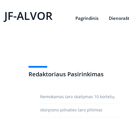
JF-ALVOR
Pagrindinis
Dienorašt
Redaktoriaus Pasirinkimas
Nemokamas taro skaitymas 10 kortelių
skorpiono pilnaties taro plitimas