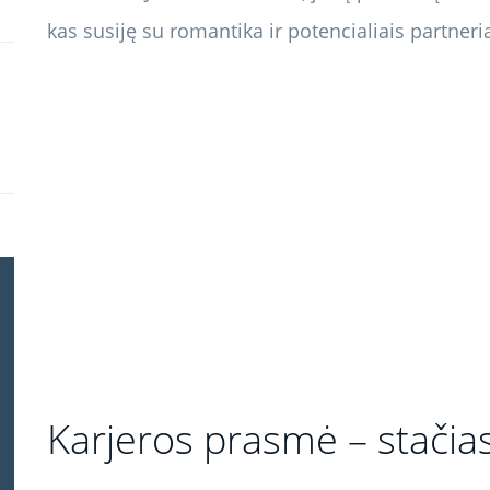
kas susiję su romantika ir potencialiais partneri
Karjeros prasmė – stačia