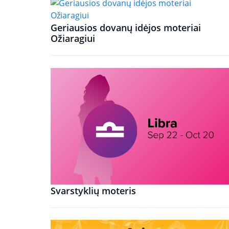
Geriausios dovanų idėjos moteriai
Ožiaragiui
Svarstyklių moteris