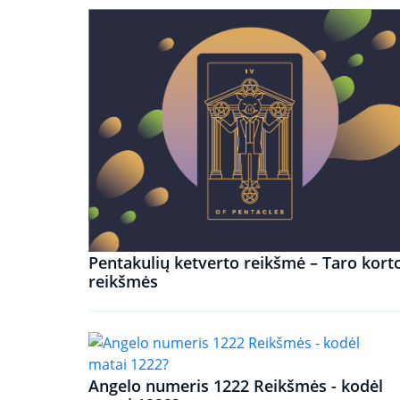
Pentakulių ketverto reikšmė – Taro kort
reikšmės
Angelo numeris 1222 Reikšmės - kodėl