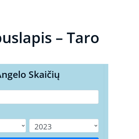
uslapis – Taro
Angelo Skaičių