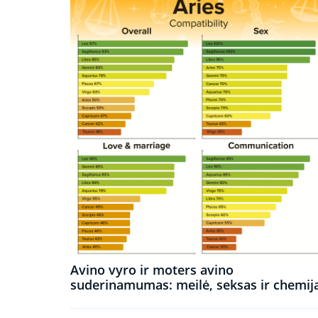
Avino vyro ir moters avino
suderinamumas: meilė, seksas ir chemij