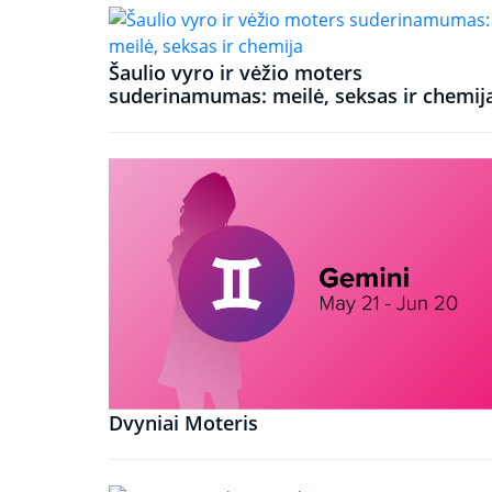
Šaulio vyro ir vėžio moters
suderinamumas: meilė, seksas ir chemij
Dvyniai Moteris