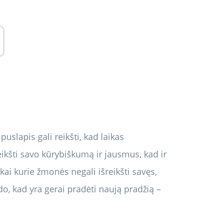
puslapis gali reikšti, kad laikas
eikšti savo kūrybiškumą ir jausmus, kad ir
kai kurie žmonės negali išreikšti savęs,
o, kad yra gerai pradėti naują pradžią –