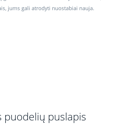
ais, jums gali atrodyti nuostabiai nauja.
s puodelių puslapis