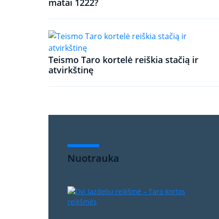
matai 1222?
Teismo Taro kortelė reiškia stačią ir
atvirkštinę
Nuotrauka