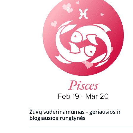
Žuvų suderinamumas - geriausios ir
blogiausios rungtynės