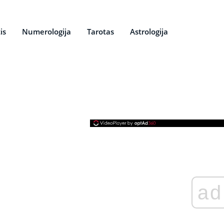
is
Numerologija
Tarotas
Astrologija
ad