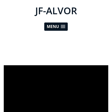
JF-ALVOR
MENU
ad