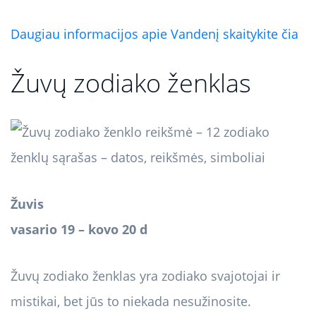
Daugiau informacijos apie Vandenį skaitykite čia
Žuvų zodiako ženklas
Žuvis
vasario 19 – kovo 20 d
Žuvų zodiako ženklas yra zodiako svajotojai ir
mistikai, bet jūs to niekada nesužinosite.