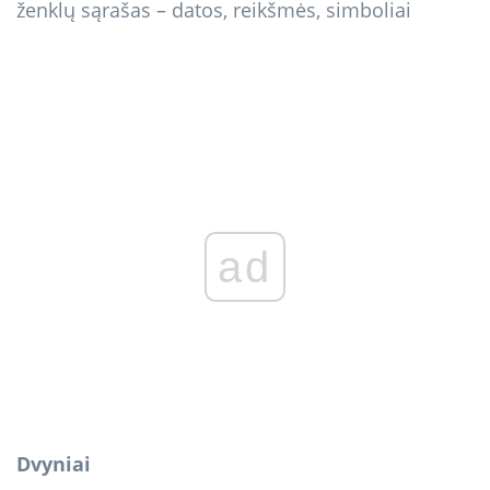
ad
Dvyniai