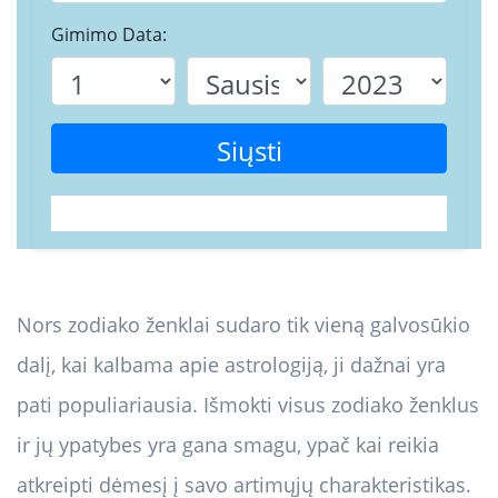
Gimimo Data:
Siųsti
Nors zodiako ženklai sudaro tik vieną galvosūkio
dalį, kai kalbama apie astrologiją, ji dažnai yra
pati populiariausia. Išmokti visus zodiako ženklus
ir jų ypatybes yra gana smagu, ypač kai reikia
atkreipti dėmesį į savo artimųjų charakteristikas.