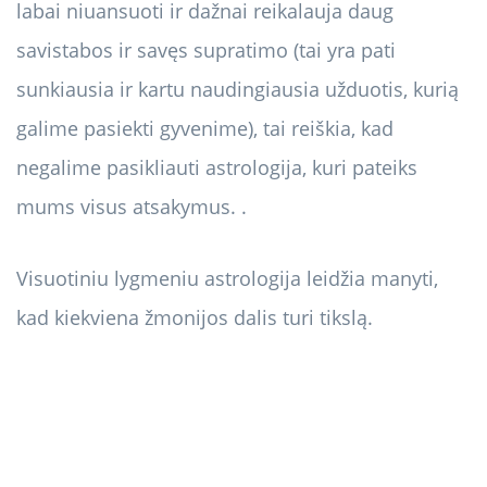
labai niuansuoti ir dažnai reikalauja daug
savistabos ir savęs supratimo (tai yra pati
sunkiausia ir kartu naudingiausia užduotis, kurią
galime pasiekti gyvenime), tai reiškia, kad
negalime pasikliauti astrologija, kuri pateiks
mums visus atsakymus. .
Visuotiniu lygmeniu astrologija leidžia manyti,
kad kiekviena žmonijos dalis turi tikslą.