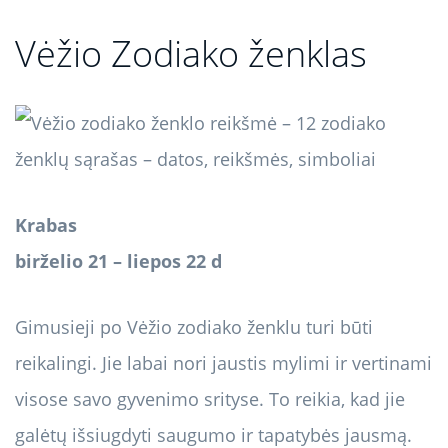
Vėžio Zodiako ženklas
Krabas
birželio 21 – liepos 22 d
Gimusieji po Vėžio zodiako ženklu turi būti
reikalingi. Jie labai nori jaustis mylimi ir vertinami
visose savo gyvenimo srityse. To reikia, kad jie
galėtų išsiugdyti saugumo ir tapatybės jausmą.