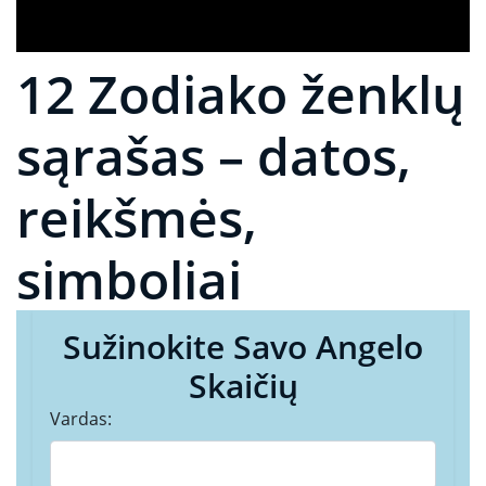
12 Zodiako ženklų
sąrašas – datos,
reikšmės,
simboliai
Sužinokite Savo Angelo
Skaičių
Vardas: