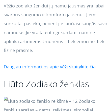
Vėžio zodiako ženklui jų namų jausmas yra labai
svarbus saugumo ir komforto jausmui. Jiems
sunku tai pasiekti, nebent jie jaučiasi saugūs savo
namuose. Jie yra talentingi kurdami naminę
aplinką artimiems žmonėms – tiek emocine, tiek
fizine prasme.
Daugiau informacijos apie vėžį skaitykite čia
Liūto Zodiako ženklas