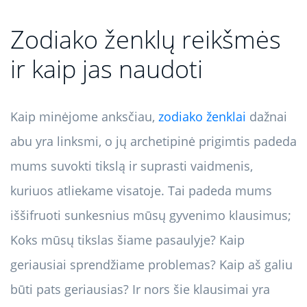
Zodiako ženklų reikšmės
ir kaip jas naudoti
Kaip minėjome anksčiau,
zodiako ženklai
dažnai
abu yra linksmi, o jų archetipinė prigimtis padeda
mums suvokti tikslą ir suprasti vaidmenis,
kuriuos atliekame visatoje. Tai padeda mums
iššifruoti sunkesnius mūsų gyvenimo klausimus;
Koks mūsų tikslas šiame pasaulyje? Kaip
geriausiai sprendžiame problemas? Kaip aš galiu
būti pats geriausias? Ir nors šie klausimai yra