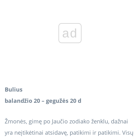
ad
Bulius
balandžio 20 – gegužės 20 d
Žmonės, gimę po Jaučio zodiako ženklu, dažnai
yra neįtikėtinai atsidavę, patikimi ir patikimi. Visų