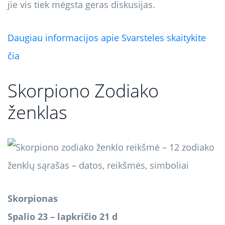
jie vis tiek mėgsta geras diskusijas.
Daugiau informacijos apie Svarsteles skaitykite
čia
Skorpiono Zodiako
ženklas
Skorpionas
Spalio 23 – lapkričio 21 d