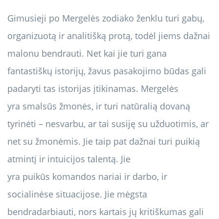
Gimusieji po Mergelės zodiako ženklu turi gabų,
organizuotą ir analitišką protą, todėl jiems dažnai
malonu bendrauti. Net kai jie turi gana
fantastiškų istorijų, žavus pasakojimo būdas gali
padaryti tas istorijas įtikinamas. Mergelės
yra smalsūs žmonės, ir turi natūralią dovaną
tyrinėti – nesvarbu, ar tai susiję su užduotimis, ar
net su žmonėmis. Jie taip pat dažnai turi puikią
atmintį ir intuicijos talentą. Jie
yra puikūs komandos nariai ir darbo, ir
socialinėse situacijose. Jie mėgsta
bendradarbiauti, nors kartais jų kritiškumas gali