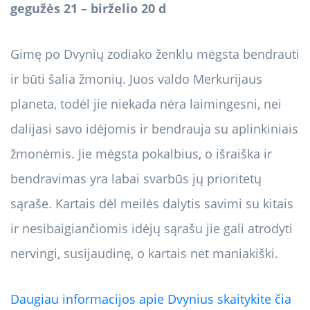
gegužės 21 – birželio 20 d
Gimę po Dvynių zodiako ženklu mėgsta bendrauti
ir būti šalia žmonių. Juos valdo Merkurijaus
planeta, todėl jie niekada nėra laimingesni, nei
dalijasi savo idėjomis ir bendrauja su aplinkiniais
žmonėmis. Jie mėgsta pokalbius, o išraiška ir
bendravimas yra labai svarbūs jų prioritetų
sąraše. Kartais dėl meilės dalytis savimi su kitais
ir nesibaigiančiomis idėjų sąrašu jie gali atrodyti
nervingi, susijaudinę, o kartais net maniakiški.
Daugiau informacijos apie Dvynius skaitykite čia