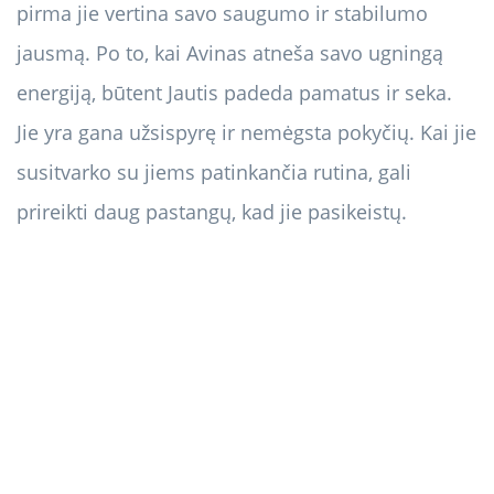
pirma jie vertina savo saugumo ir stabilumo
jausmą. Po to, kai Avinas atneša savo ugningą
energiją, būtent Jautis padeda pamatus ir seka.
Jie yra gana užsispyrę ir nemėgsta pokyčių. Kai jie
susitvarko su jiems patinkančia rutina, gali
prireikti daug pastangų, kad jie pasikeistų.