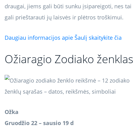
draugai, jiems gali būti sunku įsipareigoti, nes tai
gali prieštarauti jų laisvės ir plėtros troškimui.
Daugiau informacijos apie Šaulį skaitykite čia
Ožiaragio Zodiako ženklas
Ožka
Gruodžio 22 – sausio 19 d