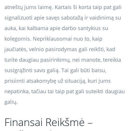
atneštų jums laimę. Kartais ši korta taip pat gali
signalizuoti apie savęs sabotažą ir vaidinimą su
auka, kai kalbama apie darbo santykius su
kolegomis. Nepriklausomai nuo to, kaip
jaučiatės, velnio pasirodymas gali reikšti, kad
turite daugiau pasirinkimų, nei manote, tereikia
susigrąžinti savo galią. Tai gali būti baisu,
prisiimti atsakomybę už situaciją, kuri jums
nepatinka, tačiau tai taip pat gali suteikti daugiau
galių.
Finansai Reikšmė –