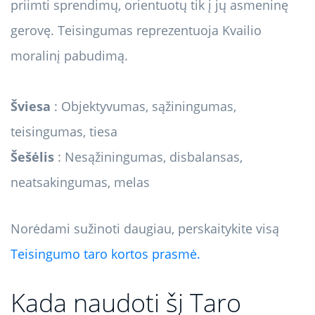
priimti sprendimų, orientuotų tik į jų asmeninę
gerovę. Teisingumas reprezentuoja Kvailio
moralinį pabudimą.
Šviesa
: Objektyvumas, sąžiningumas,
teisingumas, tiesa
Šešėlis
: Nesąžiningumas, disbalansas,
neatsakingumas, melas
Norėdami sužinoti daugiau, perskaitykite visą
Teisingumo taro kortos prasmė.
Kada naudoti šį Taro