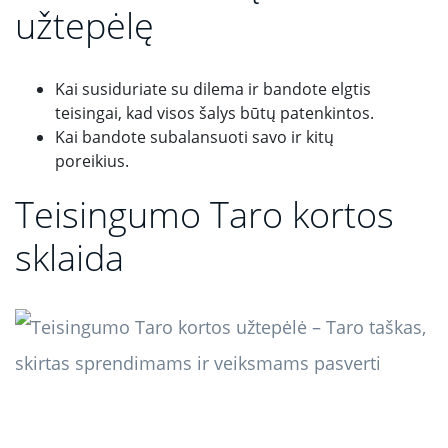
užtepėlę
Kai susiduriate su dilema ir bandote elgtis
teisingai, kad visos šalys būtų patenkintos.
Kai bandote subalansuoti savo ir kitų
poreikius.
Teisingumo Taro kortos
sklaida