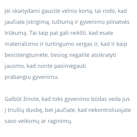
Jei skaitydami gausite velnio kortą, tai rodo, kad
jaučiate įstrigimą, tuštumą ir gyvenimo pilnatvės
trūkumą. Tai taip pat gali reikšti, kad esate
materializmo ir turtingumo vergas ir, kad ir kaip
besistengtumėte, tiesiog negalite atsikratyti
jausmo, kad norite pasimėgauti
prabangiu gyvenimu.
Galbūt žinote, kad toks gyvenimo būdas veda jus
į triušių duobę, bet jaučiate, kad nekontroliuojate
savo veiksmų ar raginimų.