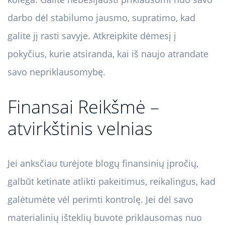
darbo dėl stabilumo jausmo, supratimo, kad
galite jį rasti savyje. Atkreipkite dėmesį į
pokyčius, kurie atsiranda, kai iš naujo atrandate
savo nepriklausomybę.
Finansai Reikšmė –
atvirkštinis velnias
Jei anksčiau turėjote blogų finansinių įpročių,
galbūt ketinate atlikti pakeitimus, reikalingus, kad
galėtumėte vėl perimti kontrolę. Jei dėl savo
materialinių išteklių buvote priklausomas nuo