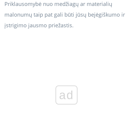
Priklausomybė nuo medžiagų ar materialių
malonumų taip pat gali būti jūsų bejėgiškumo ir
įstrigimo jausmo priežastis.
ad