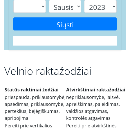
Siųsti
Velnio raktažodžiai
Statūs raktiniai žodžiai
Atvirkštiniai raktažodžiai
priespauda, ​​priklausomybė,
nepriklausomybė, laisvė,
apsėdimas, priklausomybė,
apreiškimas, paleidimas,
perteklius, bejėgiškumas,
valdžios atgavimas,
apribojimai
kontrolės atgavimas
Pereiti prie vertikalios
Pereiti prie atvirkštinės