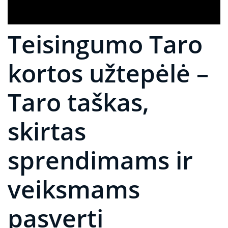
Teisingumo Taro
kortos užtepėlė –
Taro taškas,
skirtas
sprendimams ir
veiksmams
pasverti