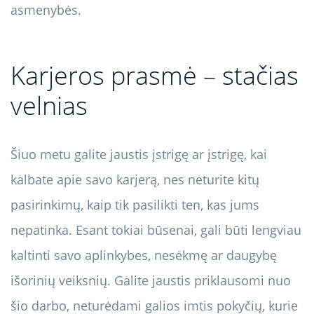
asmenybės.
Karjeros prasmė – stačias
velnias
Šiuo metu galite jaustis įstrigę ar įstrigę, kai
kalbate apie savo karjerą, nes neturite kitų
pasirinkimų, kaip tik pasilikti ten, kas jums
nepatinka. Esant tokiai būsenai, gali būti lengviau
kaltinti savo aplinkybes, nesėkmę ar daugybę
išorinių veiksnių. Galite jaustis priklausomi nuo
šio darbo, neturėdami galios imtis pokyčių, kurie