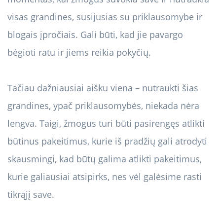
visas grandines, susijusias su priklausomybe ir
blogais įpročiais. Gali būti, kad jie pavargo
bėgioti ratu ir jiems reikia pokyčių.
Tačiau dažniausiai aišku viena – nutraukti šias
grandines, ypač priklausomybės, niekada nėra
lengva. Taigi, žmogus turi būti pasirengęs atlikti
būtinus pakeitimus, kurie iš pradžių gali atrodyti
skausmingi, kad būtų galima atlikti pakeitimus,
kurie galiausiai atsipirks, nes vėl galėsime rasti
tikrąjį save.