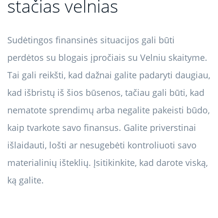
stačias velnias
Sudėtingos finansinės situacijos gali būti
perdėtos su blogais įpročiais su Velniu skaityme.
Tai gali reikšti, kad dažnai galite padaryti daugiau,
kad išbristų iš šios būsenos, tačiau gali būti, kad
nematote sprendimų arba negalite pakeisti būdo,
kaip tvarkote savo finansus. Galite priverstinai
išlaidauti, lošti ar nesugebėti kontroliuoti savo
materialinių išteklių. Įsitikinkite, kad darote viską,
ką galite.