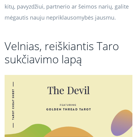
kitų, pavyzdžiui, partnerio ar šeimos narių, galite
mėgautis nauju nepriklausomybės jausmu.
Velnias, reiškiantis Taro
sukčiavimo lapą