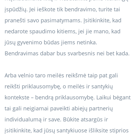
įspūdžių. Jei ieškote tik bendravimo, turite tai
pranešti savo pasimatymams. Įsitikinkite, kad
nedarote spaudimo kitiems, jei jie mano, kad
jūsų gyvenimo būdas jiems netinka.
Bendravimas dabar bus svarbesnis nei bet kada.
Arba velnio taro meilės reikšmė taip pat gali
reikšti priklausomybę, o meilės ir santykių
kontekste – bendrą priklausomybę. Laikui bėgant
tai gali neigiamai paveikti abiejų partnerių
individualumą ir save. Būkite atsargūs ir
įsitikinkite, kad jūsų santykiuose išliksite stiprios