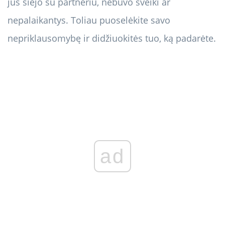
jus siejo su partneriu, nebuvo sveiki ar
nepalaikantys. Toliau puoselėkite savo
nepriklausomybę ir didžiuokitės tuo, ką padarėte.
ad