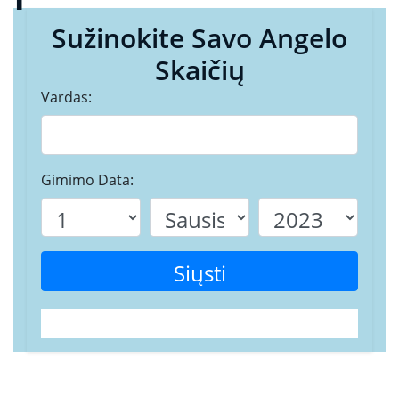
Sužinokite Savo Angelo
Skaičių
Vardas:
Gimimo Data:
Siųsti