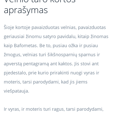
aprašymas
Šioje kortoje pavaizduotas velnias, pavaizduotas
geriausiai žinomu satyro pavidalu, kitaip žinomas
kaip Bafometas. Be to, pusiau ožka ir pusiau
žmogus, velnias turi šikšnosparnių sparnus ir
apverstą pentagramą ant kaktos. Jis stovi ant
pjedestalo, prie kurio prirakinti nuogi vyras ir
moteris, tarsi parodydami, kad jis jiems
viešpatauja.
Ir vyras, ir moteris turi ragus, tarsi parodydami,