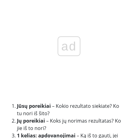
ad
Jūsų poreikiai
– Kokio rezultato siekiate? Ko
tu nori iš šito?
Jų poreikiai
– Koks jų norimas rezultatas? Ko
jie iš to nori?
1 kelias: apdovanojimai
– Ką iš to gauti, jei