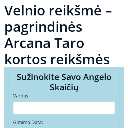
Velnio reikšmė –
pagrindinės
Arcana Taro
kortos reikšmės
Sužinokite Savo Angelo
Skaičių
Vardas:
Gimimo Data: