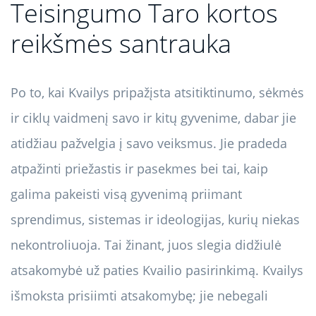
Teisingumo Taro kortos
reikšmės santrauka
Po to, kai Kvailys pripažįsta atsitiktinumo, sėkmės
ir ciklų vaidmenį savo ir kitų gyvenime, dabar jie
atidžiau pažvelgia į savo veiksmus. Jie pradeda
atpažinti priežastis ir pasekmes bei tai, kaip
galima pakeisti visą gyvenimą priimant
sprendimus, sistemas ir ideologijas, kurių niekas
nekontroliuoja. Tai žinant, juos slegia didžiulė
atsakomybė už paties Kvailio pasirinkimą. Kvailys
išmoksta prisiimti atsakomybę; jie nebegali