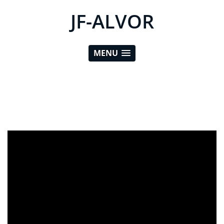
JF-ALVOR
MENU
ad