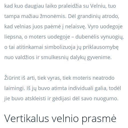
kad kuo daugiau laiko praleidžia su Velniu, tuo
tampa mažiau žmonėmis. Dėl grandinių atrodo,
kad velnias juos paėmė į nelaisvę. Vyro uodegoje
liepsna, o moters uodegoje – dubenėlis vynuogių,
o tai atitinkamai simbolizuoja jų priklausomybę
nuo valdžios ir smulkesnių dalykų gyvenime.
Žiūrint iš arti, tiek vyras, tiek moteris neatrodo
laimingi. Iš jų buvo atimta individuali galia, todėl
jie buvo atskleisti ir gėdijasi dėl savo nuogumo.
Vertikalus velnio prasmė