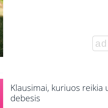
ad
Klausimai, kuriuos reikia
debesis