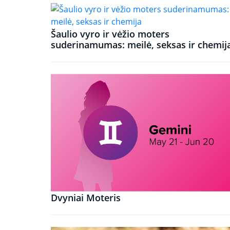
Šaulio vyro ir vėžio moters
suderinamumas: meilė, seksas ir chemij
Dvyniai Moteris