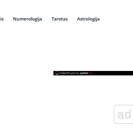
is
Numerologija
Tarotas
Astrologija
ad