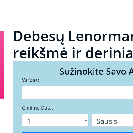
Debesų Lenorman
reikšmė ir derinia
Sužinokite Savo 
Vardas:
Gimimo Data: