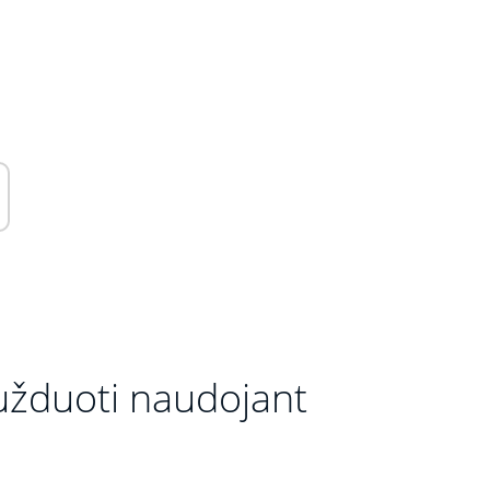
 užduoti naudojant