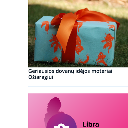
Geriausios dovanų idėjos moteriai
Ožiaragiui