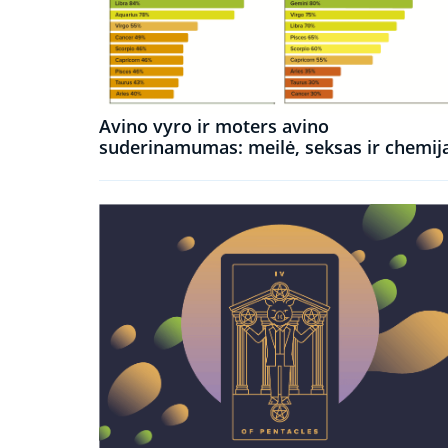
Avino vyro ir moters avino
suderinamumas: meilė, seksas ir chemij