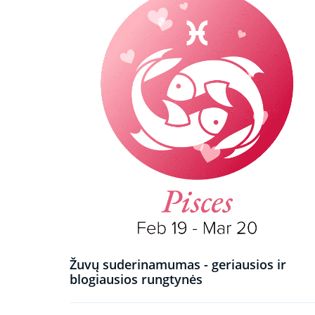
Žuvų suderinamumas - geriausios ir
blogiausios rungtynės