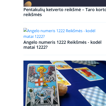
Pentakulių ketverto reikšmė – Taro kort
reikšmės
Angelo numeris 1222 Reikšmės - kodėl
matai 1222?