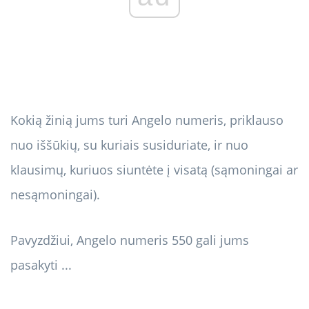
Kokią žinią jums turi Angelo numeris, priklauso
nuo iššūkių, su kuriais susiduriate, ir nuo
klausimų, kuriuos siuntėte į visatą (sąmoningai ar
nesąmoningai).
Pavyzdžiui, Angelo numeris 550 gali jums
pasakyti ...