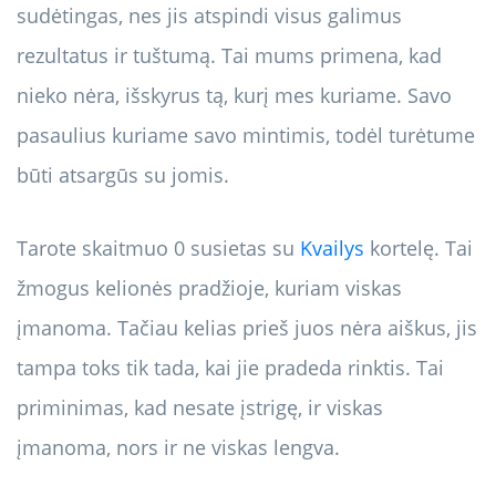
sudėtingas, nes jis atspindi visus galimus
rezultatus ir tuštumą. Tai mums primena, kad
nieko nėra, išskyrus tą, kurį mes kuriame. Savo
pasaulius kuriame savo mintimis, todėl turėtume
būti atsargūs su jomis.
Tarote skaitmuo 0 susietas su
Kvailys
kortelę. Tai
žmogus kelionės pradžioje, kuriam viskas
įmanoma. Tačiau kelias prieš juos nėra aiškus, jis
tampa toks tik tada, kai jie pradeda rinktis. Tai
priminimas, kad nesate įstrigę, ir viskas
įmanoma, nors ir ne viskas lengva.