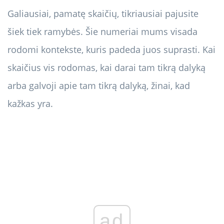
Galiausiai, pamatę skaičių, tikriausiai pajusite
šiek tiek ramybės. Šie numeriai mums visada
rodomi kontekste, kuris padeda juos suprasti. Kai
skaičius vis rodomas, kai darai tam tikrą dalyką
arba galvoji apie tam tikrą dalyką, žinai, kad
kažkas yra.
ad