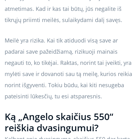
atmetimas. Kad ir kas tai būtų, jūs negalite iš
tikrųjų priimti meilės, sulaikydami dalį savęs.
Meilė yra rizika. Kai tik atiduodi visą save ar
padarai save pažeidžiamą, rizikuoji mainais
negauti to, ko tikėjai. Raktas, norint tai įveikti, yra
mylėti save ir dovanoti sau tą meilę, kurios reikia
norint išgyventi. Tokiu būdu, kai kiti nesugeba
pateisinti lūkesčių, tu esi atsparesnis.
Ką „Angelo skaičius 550“
reiškia dvasingumui?