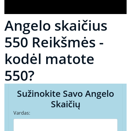
Angelo skaičius
550 Reikšmės -
kodėl matote
550?
Sužinokite Savo Angelo
Skaičių
Vardas: