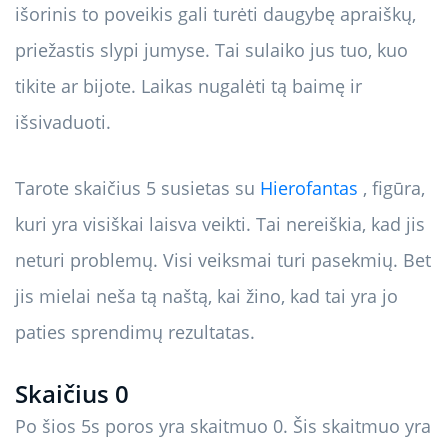
išorinis to poveikis gali turėti daugybę apraiškų,
priežastis slypi jumyse. Tai sulaiko jus tuo, kuo
tikite ar bijote. Laikas nugalėti tą baimę ir
išsivaduoti.
Tarote skaičius 5 susietas su
Hierofantas
, figūra,
kuri yra visiškai laisva veikti. Tai nereiškia, kad jis
neturi problemų. Visi veiksmai turi pasekmių. Bet
jis mielai neša tą naštą, kai žino, kad tai yra jo
paties sprendimų rezultatas.
Skaičius 0
Po šios 5s poros yra skaitmuo 0. Šis skaitmuo yra