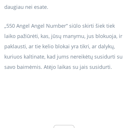
daugiau nei esate.
„550 Angel Angel Number“ siūlo skirti šiek tiek
laiko pažiūrėti, kas, jūsų manymu, jus blokuoja, ir
paklausti, ar tie kelio blokai yra tikri, ar dalykų,
kuriuos kaltinate, kad jums nereikėtų susidurti su
savo baimėmis. Atėjo laikas su jais susidurti.