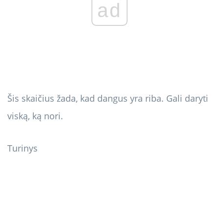
ad
Šis skaičius žada, kad dangus yra riba. Gali daryti
viską, ką nori.
Turinys