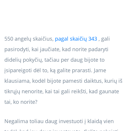
550 angelų skaičius,
pagal skaičių 343
, gali
pasirodyti, kai jaučiate, kad norite padaryti
didelių pokyčių, tačiau per daug bijote to
įsipareigoti dėl to, ką galite prarasti. Jame
klausiama, kodėl bijote pamesti daiktus, kurių iš
tikrųjų nenorite, kai tai gali reikšti, kad gaunate
tai, ko norite?
Negalima toliau daug investuoti į klaidą vien