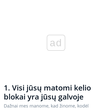
ad
1. Visi jūsų matomi kelio
blokai yra jūsų galvoje
Dažnai mes manome, kad žinome, kodėl