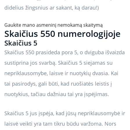
didelius žingsnius ar sakant, ką darau!)
Gaukite mano asmeninį nemokamą skaitymą
Skaičius 550 numerologijoje
Skaičius 5
Skaičius 550 prasideda pora 5, o dviguba išvaizda
sustiprina jos svarbą. Skaičius 5 siejamas su
nepriklausomybe, laisve ir nuotykių dvasia. Kai
tai pasirodys, gali būti, kad ruošiatės leistis į
nuotykius, tačiau dažniau tai yra įspėjimas.
Skaičius 5 jus įspėja, kad jūsų nepriklausomybė ir
laisvė veikti yra tam tikru būdu varžoma. Nors