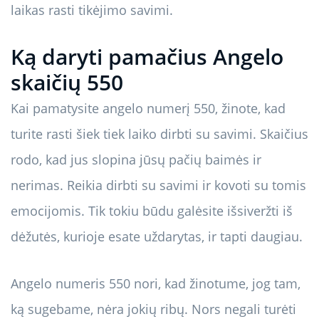
laikas rasti tikėjimo savimi.
Ką daryti pamačius Angelo
skaičių 550
Kai pamatysite angelo numerį 550, žinote, kad
turite rasti šiek tiek laiko dirbti su savimi. Skaičius
rodo, kad jus slopina jūsų pačių baimės ir
nerimas. Reikia dirbti su savimi ir kovoti su tomis
emocijomis. Tik tokiu būdu galėsite išsiveržti iš
dėžutės, kurioje esate uždarytas, ir tapti daugiau.
Angelo numeris 550 nori, kad žinotume, jog tam,
ką sugebame, nėra jokių ribų. Nors negali turėti