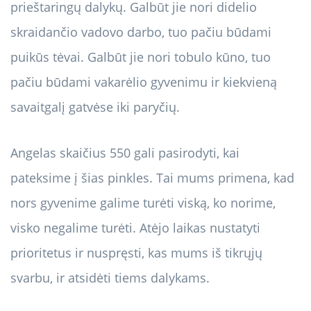
prieštaringų dalykų. Galbūt jie nori didelio
skraidančio vadovo darbo, tuo pačiu būdami
puikūs tėvai. Galbūt jie nori tobulo kūno, tuo
pačiu būdami vakarėlio gyvenimu ir kiekvieną
savaitgalį gatvėse iki paryčių.
Angelas skaičius 550 gali pasirodyti, kai
pateksime į šias pinkles. Tai mums primena, kad
nors gyvenime galime turėti viską, ko norime,
visko negalime turėti. Atėjo laikas nustatyti
prioritetus ir nuspręsti, kas mums iš tikrųjų
svarbu, ir atsidėti tiems dalykams.