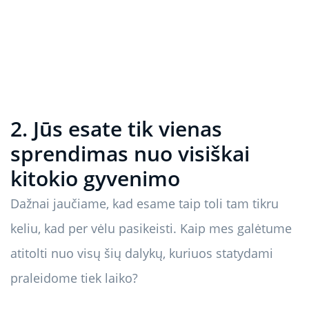
2. Jūs esate tik vienas
sprendimas nuo visiškai
kitokio gyvenimo
Dažnai jaučiame, kad esame taip toli tam tikru
keliu, kad per vėlu pasikeisti. Kaip mes galėtume
atitolti nuo visų šių dalykų, kuriuos statydami
praleidome tiek laiko?