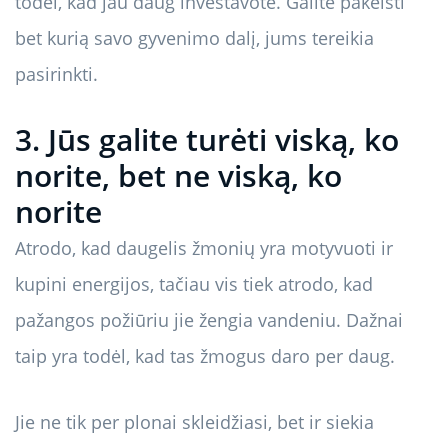
todėl, kad jau daug investavote. Galite pakeisti
bet kurią savo gyvenimo dalį, jums tereikia
pasirinkti.
3. Jūs galite turėti viską, ko
norite, bet ne viską, ko
norite
Atrodo, kad daugelis žmonių yra motyvuoti ir
kupini energijos, tačiau vis tiek atrodo, kad
pažangos požiūriu jie žengia vandeniu. Dažnai
taip yra todėl, kad tas žmogus daro per daug.
Jie ne tik per plonai skleidžiasi, bet ir siekia