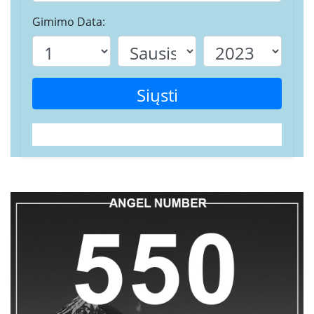
Gimimo Data:
Siųsti