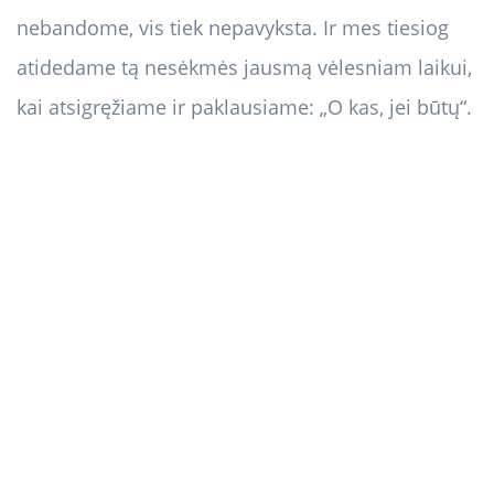
nebandome, vis tiek nepavyksta. Ir mes tiesiog
atidedame tą nesėkmės jausmą vėlesniam laikui,
kai atsigręžiame ir paklausiame: „O kas, jei būtų“.