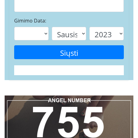
Gimimo Data:
Siųsti