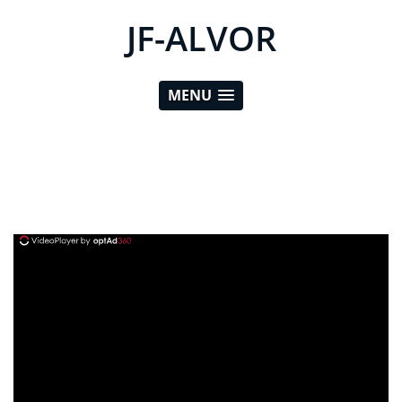
JF-ALVOR
MENU
ad