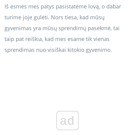
Iš esmės mes patys pasistatėme lovą, o dabar
turime joje gulėti. Nors tiesa, kad mūsų
gyvenimas yra mūsų sprendimų pasekmė, tai
taip pat reiškia, kad mes esame tik vienas
sprendimas nuo visiškai kitokio gyvenimo.
ad