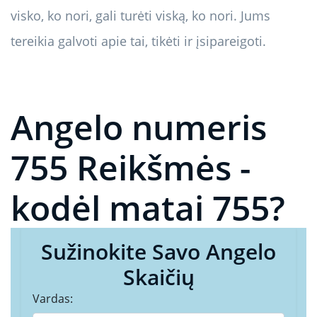
visko, ko nori, gali turėti viską, ko nori. Jums
tereikia galvoti apie tai, tikėti ir įsipareigoti.
Angelo numeris
755 Reikšmės -
kodėl matai 755?
Sužinokite Savo Angelo
Skaičių
Vardas: