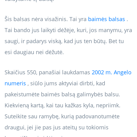
Šis balsas nėra visažinis. Tai yra
baimės balsas
.
Tai bando jus laikyti dėžėje, kuri, jos manymu, yra
saugi, ir padarys viską, kad jus ten būtų. Bet tu
esi daugiau nei dėžutė.
Skaičius 550, panašiai laukdamas
2002 m. Angelo
numeris
, siūlo jums aktyviai dirbti, kad
pakeistumėte baimės balsą galimybės balsu.
Kiekvieną kartą, kai tau kažkas kyla, nepriimk.
Suteikite sau ramybę, kurią padovanotumėte
draugui, jei jie pas jus ateitų su tokiomis