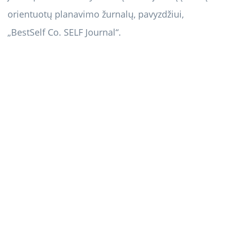
orientuotų planavimo žurnalų, pavyzdžiui,
„BestSelf Co. SELF Journal“.