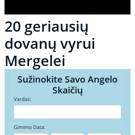
20 geriausių
dovanų vyrui
Mergelei
Sužinokite Savo Angelo
Skaičių
Vardas:
Gimimo Data: