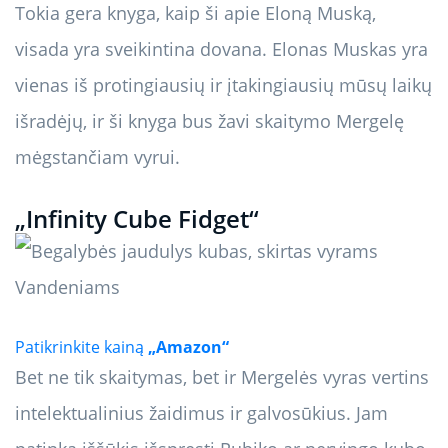
Tokia gera knyga, kaip ši apie Eloną Muską,
visada yra sveikintina dovana. Elonas Muskas yra
vienas iš protingiausių ir įtakingiausių mūsų laikų
išradėjų, ir ši knyga bus žavi skaitymo Mergelę
mėgstančiam vyrui.
„Infinity Cube Fidget“
Patikrinkite kainą
„Amazon“
Bet ne tik skaitymas, bet ir Mergelės vyras vertins
intelektualinius žaidimus ir galvosūkius. Jam