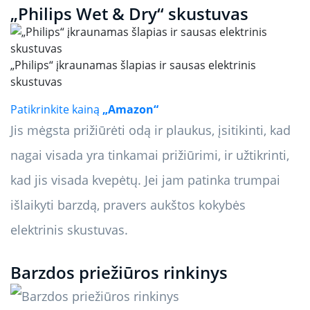
„Philips Wet & Dry“ skustuvas
„Philips“ įkraunamas šlapias ir sausas elektrinis
skustuvas
Patikrinkite kainą
„Amazon“
Jis mėgsta prižiūrėti odą ir plaukus, įsitikinti, kad
nagai visada yra tinkamai prižiūrimi, ir užtikrinti,
kad jis visada kvepėtų. Jei jam patinka trumpai
išlaikyti barzdą, pravers aukštos kokybės
elektrinis skustuvas.
Barzdos priežiūros rinkinys