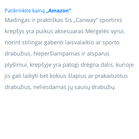
Patikrinkite kainą
„Amazon“
Madingas ir praktiškas šis „Canway“ sportinis
krepšys yra puikus aksesuaras Mergelės vyrui,
norint stilingai gabenti laisvalaikio ar sporto
drabužius. Neperšlampamas ir atsparus
plyšimui, krepšyje yra patogi drėgna dalis, kurioje
jis gali laikyti bet kokius šlapius ar prakaituotus
drabužius, neliesdamas jų sausų drabužių.