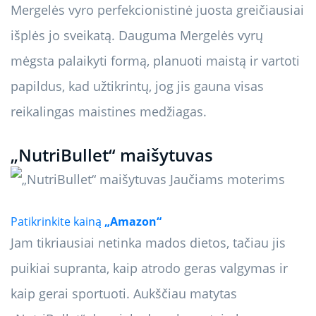
Mergelės vyro perfekcionistinė juosta greičiausiai
išplės jo sveikatą. Dauguma Mergelės vyrų
mėgsta palaikyti formą, planuoti maistą ir vartoti
papildus, kad užtikrintų, jog jis gauna visas
reikalingas maistines medžiagas.
„NutriBullet“ maišytuvas
Patikrinkite kainą
„Amazon“
Jam tikriausiai netinka mados dietos, tačiau jis
puikiai supranta, kaip atrodo geras valgymas ir
kaip gerai sportuoti. Aukščiau matytas