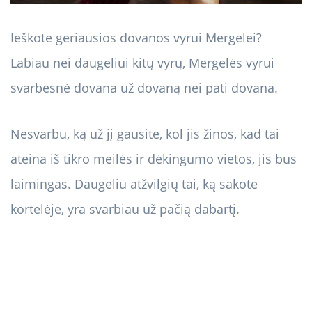
Ieškote geriausios dovanos vyrui Mergelei?
Labiau nei daugeliui kitų vyrų, Mergelės vyrui
svarbesnė dovana už dovaną nei pati dovana.
Nesvarbu, ką už jį gausite, kol jis žinos, kad tai
ateina iš tikro meilės ir dėkingumo vietos, jis bus
laimingas. Daugeliu atžvilgių tai, ką sakote
kortelėje, yra svarbiau už pačią dabartį.