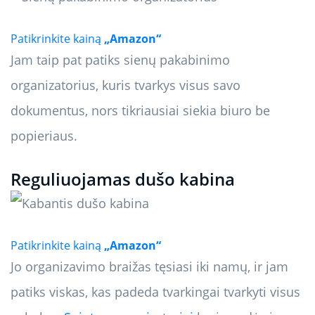
Patikrinkite kainą
„Amazon“
Jam taip pat patiks sienų pakabinimo
organizatorius, kuris tvarkys visus savo
dokumentus, nors tikriausiai siekia biuro be
popieriaus.
Reguliuojamas dušo kabina
Patikrinkite kainą
„Amazon“
Jo organizavimo braižas tęsiasi iki namų, ir jam
patiks viskas, kas padeda tvarkingai tvarkyti visus