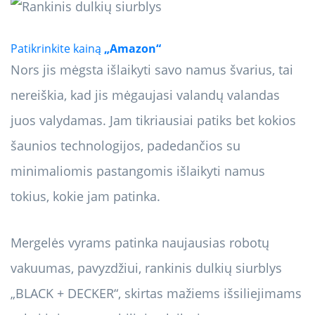
Patikrinkite kainą
„Amazon“
Nors jis mėgsta išlaikyti savo namus švarius, tai
nereiškia, kad jis mėgaujasi valandų valandas
juos valydamas. Jam tikriausiai patiks bet kokios
šaunios technologijos, padedančios su
minimaliomis pastangomis išlaikyti namus
tokius, kokie jam patinka.
Mergelės vyrams patinka naujausias robotų
vakuumas, pavyzdžiui, rankinis dulkių siurblys
„BLACK + DECKER“, skirtas mažiems išsiliejimams