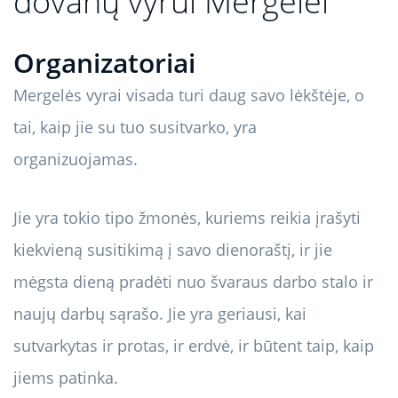
dovanų vyrui Mergelei
Organizatoriai
Mergelės vyrai visada turi daug savo lėkštėje, o
tai, kaip jie su tuo susitvarko, yra
organizuojamas.
Jie yra tokio tipo žmonės, kuriems reikia įrašyti
kiekvieną susitikimą į savo dienoraštį, ir jie
mėgsta dieną pradėti nuo švaraus darbo stalo ir
naujų darbų sąrašo. Jie yra geriausi, kai
sutvarkytas ir protas, ir erdvė, ir būtent taip, kaip
jiems patinka.