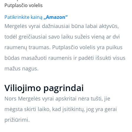
Putplasčio volelis
Patikrinkite kainą
„Amazon“
Mergelės vyrai dažniausiai būna labai aktyvūs,
todėl greičiausiai savo laiku sužeis vieną ar dvi
raumenų traumas. Putplasčio volelis yra puikus
būdas masažuoti raumenis ir padėti išsukti visus
mažus nagus.
Viliojimo pagrindai
Nors Mergelės vyrai apskritai nėra tušti, jie
mėgsta skirti laiko, kad įsitikintų, jog yra gerai
prižiūrimi.