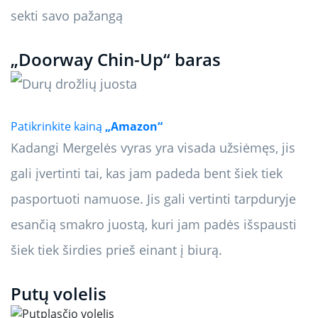
sekti savo pažangą
„Doorway Chin-Up“ baras
Patikrinkite kainą
„Amazon“
Kadangi Mergelės vyras yra visada užsiėmęs, jis
gali įvertinti tai, kas jam padeda bent šiek tiek
pasportuoti namuose. Jis gali vertinti tarpduryje
esančią smakro juostą, kuri jam padės išspausti
šiek tiek širdies prieš einant į biurą.
Putų volelis