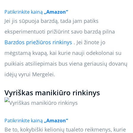
Patikrinkite kainą
„Amazon“
Jei jis sūpuoja barzdą, tada jam patiks
eksperimentuoti prižiūrint savo barzdą pilna
Barzdos priežiūros rinkinys
. Jei žinote jo
mėgstamą kvapą, kai kurie nauji odekolonai su
puikiais atsiliepimais bus viena geriausių dovanų
idėjų vyrui Mergelei.
Vyriškas manikiūro rinkinys
Patikrinkite kainą
„Amazon“
Be to, kokybiški kelionių tualeto reikmenys, kurie