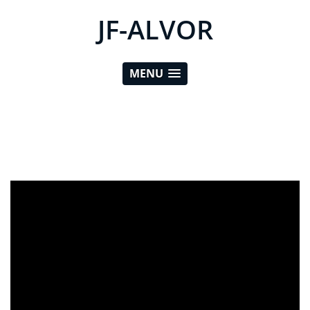
JF-ALVOR
MENU
ad