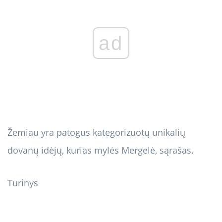
ad
Žemiau yra patogus kategorizuotų unikalių
dovanų idėjų, kurias mylės Mergelė, sąrašas.
Turinys