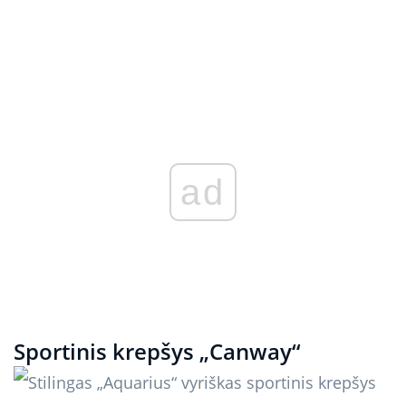
ad
Sportinis krepšys „Canway“