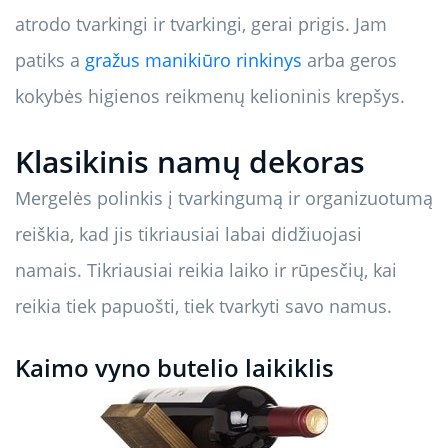
atrodo tvarkingi ir tvarkingi, gerai prigis. Jam
patiks a
gražus manikiūro rinkinys
arba geros
kokybės higienos reikmenų kelioninis krepšys.
Klasikinis namų dekoras
Mergelės polinkis į tvarkingumą ir organizuotumą
reiškia, kad jis tikriausiai labai didžiuojasi
namais. Tikriausiai reikia laiko ir rūpesčių, kai
reikia tiek papuošti, tiek tvarkyti savo namus.
Kaimo vyno butelio laikiklis