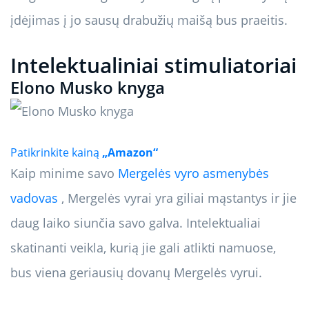
įdėjimas į jo sausų drabužių maišą bus praeitis.
Intelektualiniai stimuliatoriai
Elono Musko knyga
Patikrinkite kainą
„Amazon“
Kaip minime savo
Mergelės vyro asmenybės
vadovas
, Mergelės vyrai yra giliai mąstantys ir jie
daug laiko siunčia savo galva. Intelektualiai
skatinanti veikla, kurią jie gali atlikti namuose,
bus viena geriausių dovanų Mergelės vyrui.